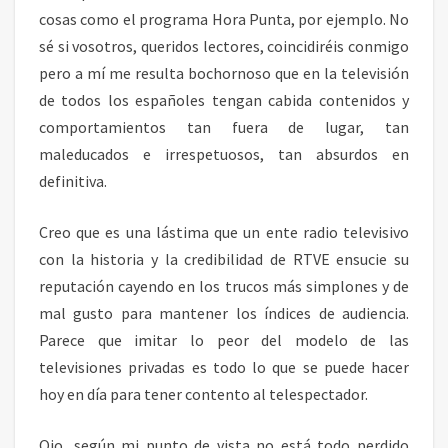
cosas como el programa Hora Punta, por ejemplo. No
sé si vosotros, queridos lectores, coincidiréis conmigo
pero a mí me resulta bochornoso que en la televisión
de todos los españoles tengan cabida contenidos y
comportamientos tan fuera de lugar, tan
maleducados e irrespetuosos, tan absurdos en
definitiva.
Creo que es una lástima que un ente radio televisivo
con la historia y la credibilidad de RTVE ensucie su
reputación cayendo en los trucos más simplones y de
mal gusto para mantener los índices de audiencia.
Parece que imitar lo peor del modelo de las
televisiones privadas es todo lo que se puede hacer
hoy en día para tener contento al telespectador.
Ojo, según mi punto de vista no está todo perdido