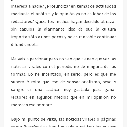
interesa a nadie? ¿Profundizar en temas de actualidad
mediante el análisis y la opinión ya no es labor de los
redactores? Quizá los medios hayan decidido abrazar
sin tapujos la alarmante idea de que la cultura
importa sólo a unos pocos y no es rentable continuar
difundiéndola.
Me vais a perdonar pero no veo que tienen que ver las
noticias virales con el periodismo de ninguna de las
formas. Lo he intentado, en serio, pero es que me
supera. Y mira que eso de sensacionalismo, sexo y
sangre es una táctica muy gastada para ganar
lectores en algunos medios que en mi opinión no
merecen ese nombre.
Bajo mi punto de vista, las noticias virales o páginas
como Buzzfeed se han limitado a utilizar las nuevas