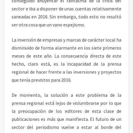
conseguido ahuyentar el fantasma de la crisis del
E
sector e iba a disponer de unas cuentas relativamente
S
saneadas en 2016. Sin embargo, todo esto no resultó
ser otra cosa que un vano espejismo.
La inversión de empresas y marcas de carácter local ha
disminuido de forma alarmante en los siete primeros
meses de este año. La consecuencia directa de este
hecho, claro está, es la incapacidad de la prensa
regional de hacer frente a las inversiones y proyectos
que tenía previstos para 2016.
De momento, la solución a este problema de la
prensa regional está lejos de vislumbrarse por lo que
la preocupación de los editores de esta clase de
publicaciones es más que manifiesta. El futuro de un
sector del periodismo vuelve a estar al borde del