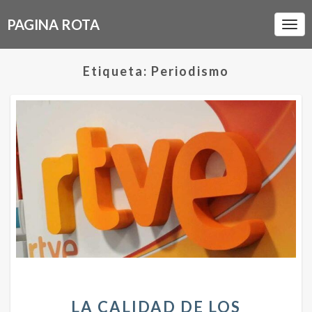
PAGINA ROTA
Togg
Navi
Etiqueta: Periodismo
L
LA CALIDAD DE LOS
A