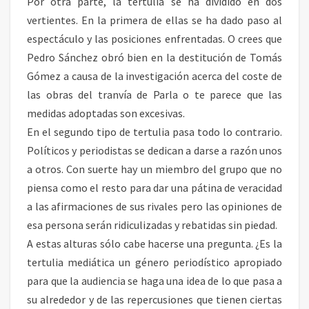
Por otra parte, la tertulia se ha dividido en dos
vertientes. En la primera de ellas se ha dado paso al
espectáculo y las posiciones enfrentadas. O crees que
Pedro Sánchez obró bien en la destitución de Tomás
Gómez a causa de la investigación acerca del coste de
las obras del tranvía de Parla o te parece que las
medidas adoptadas son excesivas.
En el segundo tipo de tertulia pasa todo lo contrario.
Políticos y periodistas se dedican a darse a razón unos
a otros. Con suerte hay un miembro del grupo que no
piensa como el resto para dar una pátina de veracidad
a las afirmaciones de sus rivales pero las opiniones de
esa persona serán ridiculizadas y rebatidas sin piedad.
A estas alturas sólo cabe hacerse una pregunta. ¿Es la
tertulia mediática un género periodístico apropiado
para que la audiencia se haga una idea de lo que pasa a
su alrededor y de las repercusiones que tienen ciertas