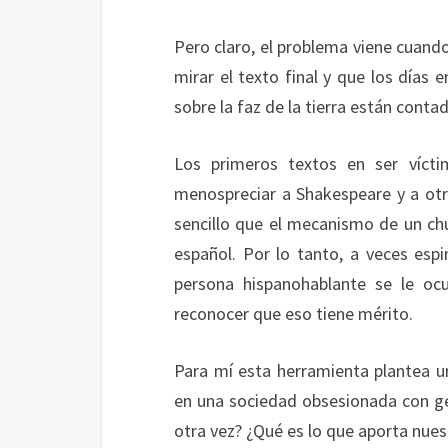
Pero claro, el problema viene cuando
mirar el texto final y que los días
sobre la faz de la tierra están conta
Los primeros textos en ser vícti
menospreciar a Shakespeare y a otro
sencillo que el mecanismo de un ch
español. Por lo tanto, a veces esp
persona hispanohablante se le oc
reconocer que eso tiene mérito.
Para mí esta herramienta plantea 
en una sociedad obsesionada con g
otra vez? ¿Qué es lo que aporta nues