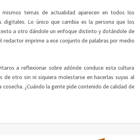
os mismos temas de actualidad aparecen en todos los
os digitales. Lo único que cambia es la persona que los
texto a otro dándole un enfoque distinto y dotándole de
 el redactor imprime a ese conjunto de palabras por medio
itaros a reflexionar sobre adónde conduce esta cultura
s de otro sin ni siquiera molestarse en hacerlas suyas al
ia cosecha. ¿Cuándo la gente pide contenido de calidad de