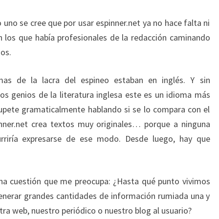
 uno se cree que por usar espinner.net ya no hace falta ni
 en los que había profesionales de la redacción caminando
dos.
mas de la lacra del espineo estaban en inglés. Y sin
s genios de la literatura inglesa este es un idioma más
upete gramaticalmente hablando si se lo compara con el
inner.net crea textos muy originales… porque a ninguna
urriría expresarse de ese modo. Desde luego, hay que
una cuestión que me preocupa: ¿Hasta qué punto vivimos
enerar grandes cantidades de información rumiada una y
tra web, nuestro periódico o nuestro blog al usuario?