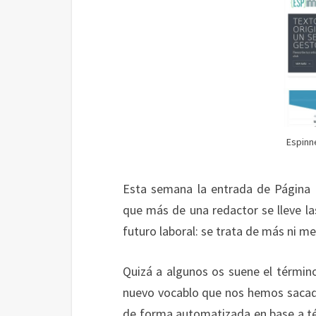
Espinn
Esta semana la entrada de Página 
que más de una redactor se lleve l
futuro laboral: se trata de más ni m
Quizá a algunos os suene el térmi
nuevo vocablo que nos hemos sacado
de forma automatizada en base a téc