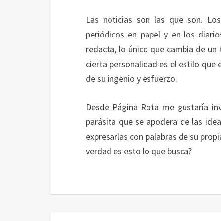
Las noticias son las que son. L
periódicos en papel y en los diari
redacta, lo único que cambia de un 
cierta personalidad es el estilo que
de su ingenio y esfuerzo.
Desde Página Rota me gustaría inv
parásita que se apodera de las idea
expresarlas con palabras de su prop
verdad es esto lo que busca?