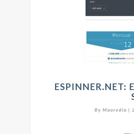
ESPINNER.NET: 
By
Maoredia
|