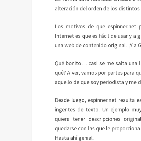
alteración del orden de los distinto
Los motivos de que espinner.net p
Internet es que es fácil de usar y a 
una web de contenido original. ¡Y a 
Qué bonito… casi se me salta una l
qué? A ver, vamos por partes para q
aquello de que soy periodista y me d
Desde luego, espinner.net resulta e
ingentes de texto. Un ejemplo muy 
quiera tener descripciones origi
quedarse con las que le proporciona 
Hasta ahí genial.