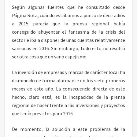
I
Según algunas fuentes que he consultado desde
A
Página Rota, cuándo estábamos a punto de decir adiós
N
a 2015 parecía que la prensa regional había
T
conseguido ahuyentar el fantasma de la crisis del
E
sector e iba a disponer de unas cuentas relativamente
S
saneadas en 2016. Sin embargo, todo esto no resultó
ser otra cosa que un vano espejismo.
La inversión de empresas y marcas de carácter local ha
disminuido de forma alarmante en los siete primeros
meses de este año. La consecuencia directa de este
hecho, claro está, es la incapacidad de la prensa
regional de hacer frente a las inversiones y proyectos
que tenía previstos para 2016.
De momento, la solución a este problema de la