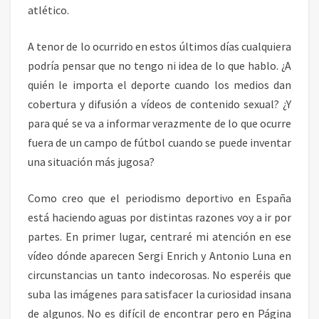
atlético.
T
I
R
A tenor de lo ocurrido en estos últimos días cualquiera
A
podría pensar que no tengo ni idea de lo que hablo. ¿A
S
quién le importa el deporte cuando los medios dan
cobertura y difusión a vídeos de contenido sexual? ¿Y
para qué se va a informar verazmente de lo que ocurre
fuera de un campo de fútbol cuando se puede inventar
una situación más jugosa?
Como creo que el periodismo deportivo en España
está haciendo aguas por distintas razones voy a ir por
partes. En primer lugar, centraré mi atención en ese
vídeo dónde aparecen Sergi Enrich y Antonio Luna en
circunstancias un tanto indecorosas. No esperéis que
suba las imágenes para satisfacer la curiosidad insana
de algunos. No es difícil de encontrar pero en Página