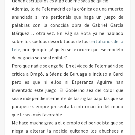
tienen escrúpulos es algo que me saca de quicio.
Además, lo de Telemadrid es la crónica de una muerte
anunciada si me perdonáis que haga un juego de
palabras con la conocida obra de Gabriel García
Márquez… otra vez. En Página Rota ya he hablado
sobre los sueldos desorbitados de los
tertulianos de la
tele
, por ejemplo. ¿A quién se le ocurre que ese modelo
de negocio sea sostenible?
Pero que nadie se engañe. En el vídeo de Telemadrid se
critica a Dragó, a Sáenz de Buruaga e incluso a Garci
pero es que ni ellos ni Esperanza Aguirre han
inventado este juego. El Gobierno sea del color que
sea e independientemente de las siglas bajo las que se
parapete siempre presenta la información del modo
que le sea más favorable.
Me hace mucha gracia el ejemplo del periodista que se
niega a alterar la noticia quitando los abucheos a