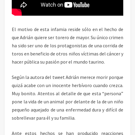
E
A
D
R
I
El motivo de esta infamia reside sólo en el hecho de
Á
que Adrián quiere ser torero de mayor. Su único crimen
N
ha sido ser uno de los protagonistas de una corrida de
toros en beneficio de otros niños víctimas del cáncer y
hacer pública su pasión por el mundo taurino.
Según la autora del tweet Adrián merece morir porque
quizá acabe con un inocente herbívoro cuando crezca.
Muy bonito. Atentos al detalle de que esta “persona”
pone la vida de un animal por delante de la de un niño
pequeño aquejado de una enfermedad dura y difícil de
sobrellevar para él y su familia.
Ante estos hechos se han producido reacciones