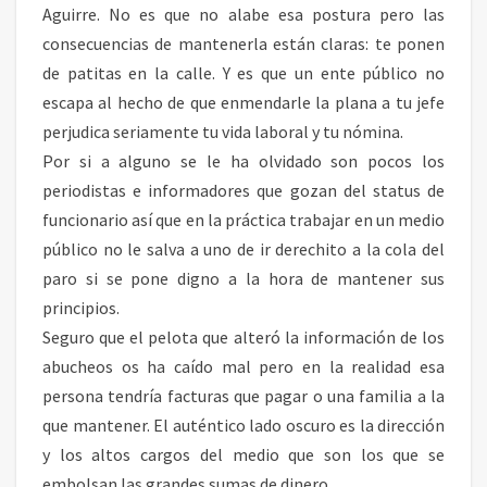
Aguirre. No es que no alabe esa postura pero las
consecuencias de mantenerla están claras: te ponen
de patitas en la calle. Y es que un ente público no
escapa al hecho de que enmendarle la plana a tu jefe
perjudica seriamente tu vida laboral y tu nómina.
Por si a alguno se le ha olvidado son pocos los
periodistas e informadores que gozan del status de
funcionario así que en la práctica trabajar en un medio
público no le salva a uno de ir derechito a la cola del
paro si se pone digno a la hora de mantener sus
principios.
Seguro que el pelota que alteró la información de los
abucheos os ha caído mal pero en la realidad esa
persona tendría facturas que pagar o una familia a la
que mantener. El auténtico lado oscuro es la dirección
y los altos cargos del medio que son los que se
embolsan las grandes sumas de dinero.