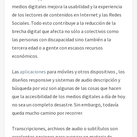
medios digitales mejora la usabilidad y la experiencia
de los lectores de contenidos en Internet y las Redes
Sociales. Todo esto contribuye a la reducción de la
brecha digital que afecta no sólo a colectivos como
las personas con discapacidad sino también a la
tercera edad o a gente con escasos recursos
económicos.
Las
aplicaciones
para móviles y otros dispositivos , los
diseños responsive y sistemas de audio descripción y
búsqueda por voz son algunas de las cosas que hacen
que la accesibilidad de los medios digitales a día de hoy
no sea un completo desastre. Sin embargo, todavía
queda mucho camino por recorrer.
Transcripciones, archivos de audio o subtítulos son
excelentes opciones para avanzar en materia de