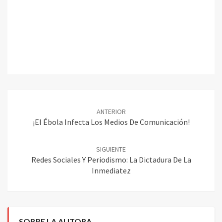
Navegación
ANTERIOR
de
¡El Ébola Infecta Los Medios De Comunicación!
entradas
SIGUIENTE
Redes Sociales Y Periodismo: La Dictadura De La
Inmediatez
SOBRE LA AUTORA